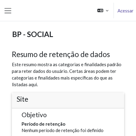
Ir para o conteúdo principal
Acessar
Painel lateral
BP - SOCIAL
Resumo de retenção de dados
Este resumo mostra as categorias e finalidades padrão
para reter dados do usuário. Certas áreas podem ter
categorias e finalidades mais específicas do que as
listadas aqui.
Site
Objetivo
Período de retenção
Nenhum período de retenção foi definido