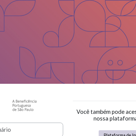
Acesso a BP - SOCIAL
Você também pode aces
nossa plataforma
Plataforma de In