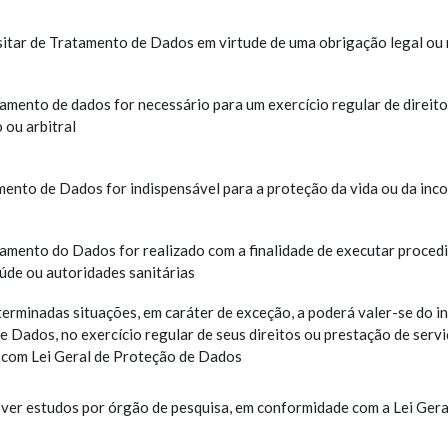
itar de Tratamento de Dados em virtude de uma obrigação legal ou 
mento de dados for necessário para um exercício regular de direitos
 ou arbitral
ento de Dados for indispensável para a proteção da vida ou da inco
amento do Dados for realizado com a finalidade de executar procedi
úde ou autoridades sanitárias
erminadas situações, em caráter de exceção, a poderá valer-se do i
de Dados, no exercício regular de seus direitos ou prestação de serv
com Lei Geral de Proteção de Dados
er estudos por órgão de pesquisa, em conformidade com a Lei Gera