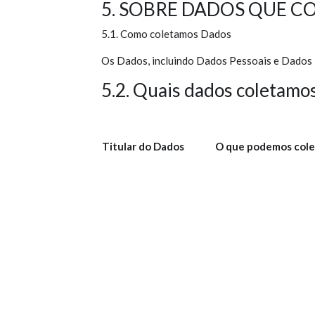
5. SOBRE DADOS QUE 
5.1. Como coletamos Dados
Os Dados, incluindo Dados Pessoais e Dados P
5.2. Quais dados coletamo
Titular do Dados
O que podemos cole