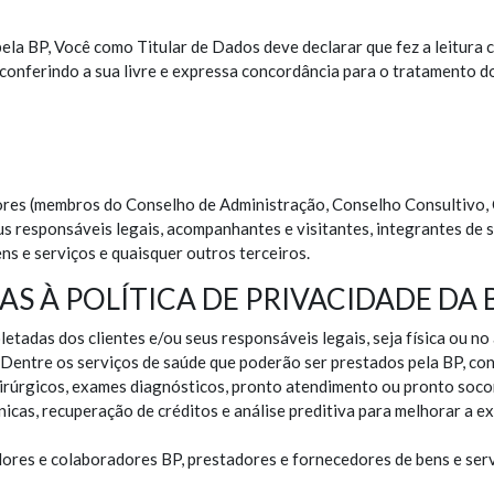
pela BP, Você como Titular de Dados deve declarar que fez a leitura c
 conferindo a sua livre e expressa concordância para o tratamento 
dores (membros do Conselho de Administração, Conselho Consultivo, 
s responsáveis legais, acompanhantes e visitantes, integrantes de se
ns e serviços e quaisquer outros terceiros.
AS À POLÍTICA DE PRIVACIDADE DA 
oletadas dos clientes e/ou seus responsáveis legais, seja física ou 
 Dentre os serviços de saúde que poderão ser prestados pela BP, con
 cirúrgicos, exames diagnósticos, pronto atendimento ou pronto soco
nicas, recuperação de créditos e análise preditiva para melhorar a e
dores e colaboradores BP, prestadores e fornecedores de bens e ser