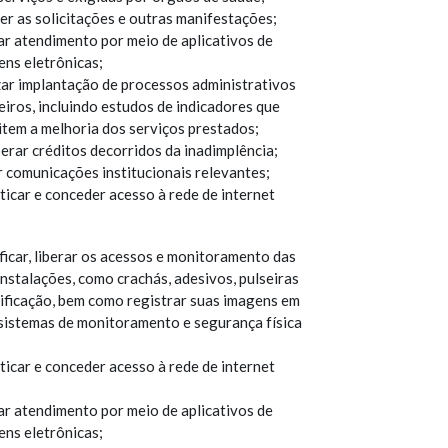
er as solicitações e outras manifestações;
ar atendimento por meio de aplicativos de
ns eletrônicas;
zar implantação de processos administrativos
eiros, incluindo estudos de indicadores que
item a melhoria dos serviços prestados;
erar créditos decorridos da inadimplência;
r comunicações institucionais relevantes;
ticar e conceder acesso à rede de internet
ficar, liberar os acessos e monitoramento das
nstalações, como crachás, adesivos, pulseiras
tificação, bem como registrar suas imagens em
sistemas de monitoramento e segurança física
ticar e conceder acesso à rede de internet
ar atendimento por meio de aplicativos de
ns eletrônicas;