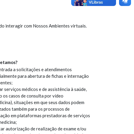
do interagir com Nossos Ambientes virtuais.
letamos?
ntrada a solicitações e atendimentos
ialmente para abertura de fichas e internação
ientes;
r serviços médicos e de assistência à saúde,
o os casos de consulta por vídeo
dicina), situações em que seus dados podem
lizados também para os processos de
icação em plataformas prestadoras de serviços
medicina;
itar autorização de realização de exame e/ou