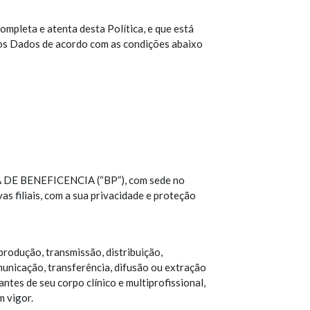
ompleta e atenta desta Política, e que está
dos Dados de acordo com as condições abaixo
SA DE BENEFICENCIA (“BP”), com sede no
s filiais, com a sua privacidade e proteção
eprodução, transmissão, distribuição,
unicação, transferência, difusão ou extração
tes de seu corpo clínico e multiprofissional,
m vigor.