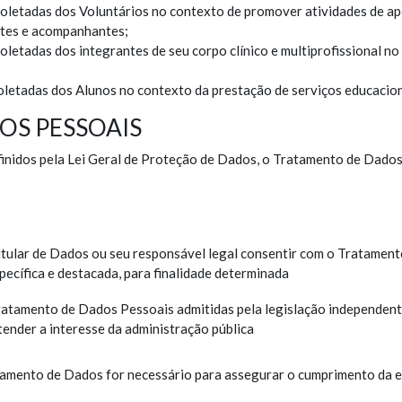
 coletadas dos Voluntários no contexto de promover atividades de ap
ntes e acompanhantes;
oletadas dos integrantes de seu corpo clínico e multiprofissional n
oletadas dos Alunos no contexto da prestação de serviços educacion
OS PESSOAIS
inidos pela Lei Geral de Proteção de Dados, o Tratamento de Dados
itular de Dados ou seu responsável legal consentir com o Tratament
pecífica e destacada, para finalidade determinada
ratamento de Dados Pessoais admitidas pela legislação independent
ender a interesse da administração pública
amento de Dados for necessário para assegurar o cumprimento da 