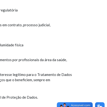
regulatória
 em contrato, processo judicial,
lumidade física
mentos por profissionais da área da saúde,
nteresse legítimo para o Tratamento de Dados
iços que o beneficiem, sempre em
l de Proteção de Dados.