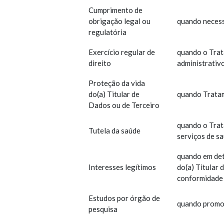
Cumprimento de
obrigação legal ou
quando necess
regulatória
Exercício regular de
quando o Trata
direito
administrativo
Proteção da vida
do(a) Titular de
quando Tratam
Dados ou de Terceiro
quando o Trat
Tutela da saúde
serviços de sa
quando em det
Interesses legítimos
do(a) Titular 
conformidade 
Estudos por órgão de
quando promov
pesquisa