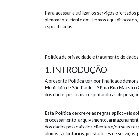
Para acessar e utilizar os serviços ofertados 
plenamente ciente dos termos aqui dispostos,
especificadas.
Política de privacidade e tratamento de dado
1. INTRODUÇÃO
A presente Política tem por finalidade demo
Município de São Paulo – SP, na Rua Maestro C
dos dados pessoais, respeitando as disposiçõ
Esta Política descreve as regras aplicáveis sob
processamento, arquivamento, armazenamento, 
dos dados pessoais dos clientes e/ou seus resp
alunos, voluntários, prestadores de serviços, 