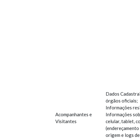
Dados Cadastrais
órgãos oficiais;
Informações resi
Acompanhantes e
Informações sob
Visitantes
celular, tablet, 
(endereçamento I
origem e logs de