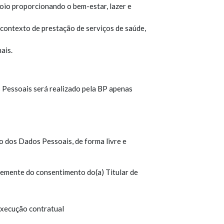
oio proporcionando o bem-estar, lazer e
o contexto de prestação de serviços de saúde,
ais.
 Pessoais será realizado pela BP apenas
o dos Dados Pessoais, de forma livre e
emente do consentimento do(a) Titular de
execução contratual