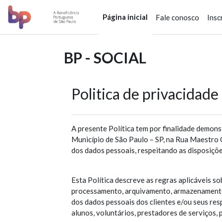
Ir para o conteúdo principal
Página inicial
Fale conosco
Insc
BP - SOCIAL
Politica de privacidade
A presente Política tem por finalidade demo
Município de São Paulo – SP, na Rua Maestro C
dos dados pessoais, respeitando as disposiçõ
Esta Política descreve as regras aplicáveis sob
processamento, arquivamento, armazenamento, 
dos dados pessoais dos clientes e/ou seus resp
alunos, voluntários, prestadores de serviços, 