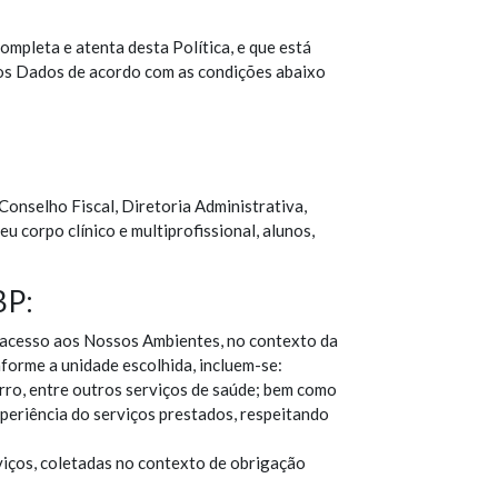
ompleta e atenta desta Política, e que está
dos Dados de acordo com as condições abaixo
Conselho Fiscal, Diretoria Administrativa,
u corpo clínico e multiprofissional, alunos,
BP:
no acesso aos Nossos Ambientes, no contexto da
forme a unidade escolhida, incluem-se:
rro, entre outros serviços de saúde; bem como
xperiência do serviços prestados, respeitando
viços, coletadas no contexto de obrigação