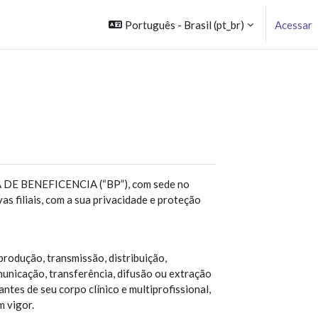
Português - Brasil ‎(pt_br)‎
Acessar
SA DE BENEFICENCIA (“BP”), com sede no
s filiais, com a sua privacidade e proteção
eprodução, transmissão, distribuição,
unicação, transferência, difusão ou extração
tes de seu corpo clínico e multiprofissional,
m vigor.